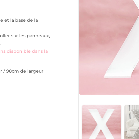
e et la base de la
oller sur les panneaux,
.
ons disponible dans la
r / 98cm de largeur