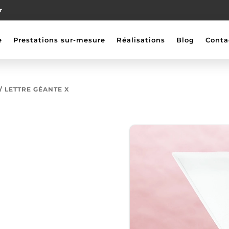
r
e
Prestations sur-mesure
Réalisations
Blog
Conta
LETTRE GÉANTE X