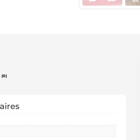
 (0)
aires