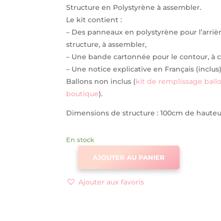
Structure en Polystyrène à assembler.
Le kit contient :
– Des panneaux en polystyrène pour l’arrièr
structure, à assembler,
– Une bande cartonnée pour le contour, à c
– Une notice explicative en Français (inclus)
Ballons non inclus (
kit de remplissage ball
boutique
).
Dimensions de structure : 100cm de hauteu
En stock
AJOUTER AU PANIER
QUANTITÉ
DE
Ajouter aux favoris
LETTRE
GÉANTE
X