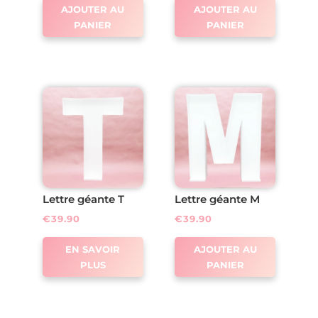
AJOUTER AU
AJOUTER AU
PANIER
PANIER
Lettre géante T
Lettre géante M
€
39.90
€
39.90
EN SAVOIR
AJOUTER AU
PLUS
PANIER