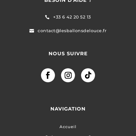
BESOIN D’AIDE ?
+33 6 42 20 52 13

contact@lesballonsdelouce.fr

NOUS SUIVRE
NAVIGATION
Accueil