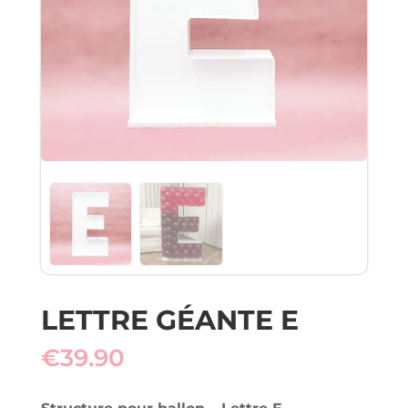
LETTRE GÉANTE E
€
39.90